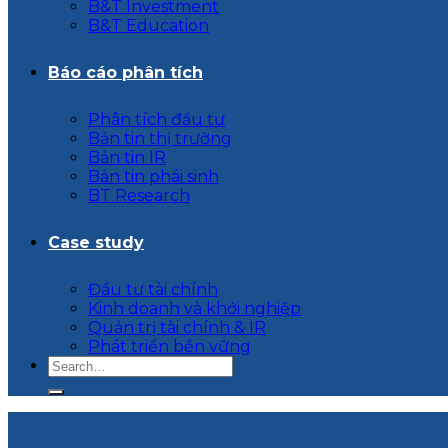
B&T Investment
B&T Education
Báo cáo phân tích
Phân tích đầu tư
Bản tin thị trường
Bản tin IR
Bản tin phái sinh
BT Research
Case study
Đầu tư tài chính
Kinh doanh và khởi nghiệp
Quản trị tài chính & IR
Phát triển bền vững