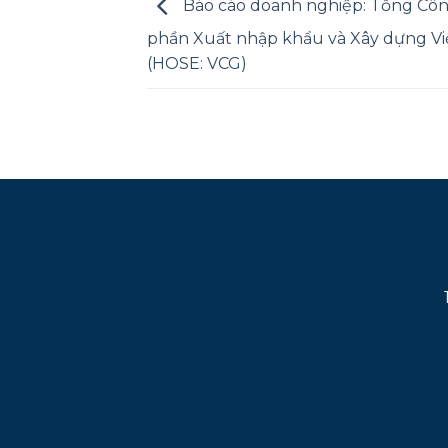
Báo cáo doanh nghiệp: Tổng Côn
phần Xuất nhập khẩu và Xây dựng V
(HOSE: VCG)