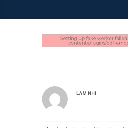
Setting up fake worker failed:
content/plugins/pdf-embedd
LAM NHI