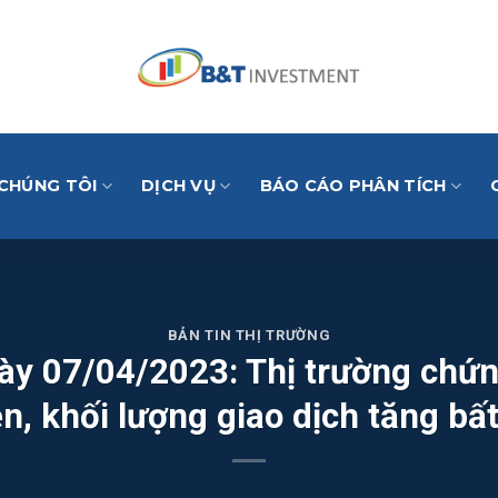
 CHÚNG TÔI
DỊCH VỤ
BÁO CÁO PHÂN TÍCH
BẢN TIN THỊ TRƯỜNG
ngày 07/04/2023: Thị trường chứ
ện, khối lượng giao dịch tăng bấ