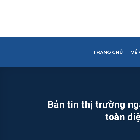
Skip
to
content
TRANG CHỦ
VỀ
Bản tin thị trường 
toàn di