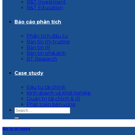
B&T Investment
B&T Education
Báo cáo phân tích
Phân tích đầu tư
Bản tin thị trường
Bản tin IR
Bản tin phái sinh
BT Research
Case study
Đầu tư tài chính
Kinh doanh và khởi nghiệp
Quản trị tài chính & IR
Phát triển bền vững
Bản tin thị trường