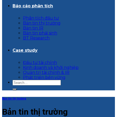
Báo cáo phân tích
Phân tích đầu tư
Bản tin thị trường
Bản tin IR
Bản tin phái sinh
BT Research
Case study
Đầu tư tài chính
Kinh doanh và khởi nghiệp
Quản trị tài chính & IR
Phát triển bền vững
Bản tin thị trường
Bản tin thị trường