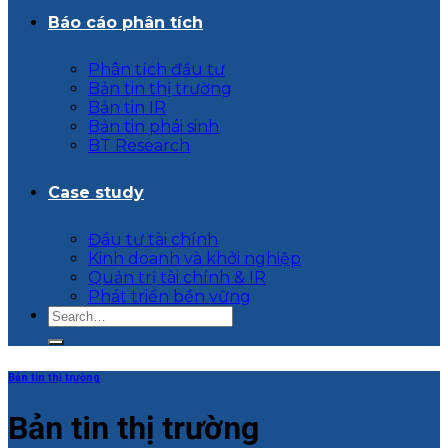
Báo cáo phân tích
Phân tích đầu tư
Bản tin thị trường
Bản tin IR
Bản tin phái sinh
BT Research
Case study
Đầu tư tài chính
Kinh doanh và khởi nghiệp
Quản trị tài chính & IR
Phát triển bền vững
Bản tin thị trường
Bản tin thị trường