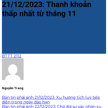
21/12/2023: Thanh khoản
thấp nhất từ tháng 11
BTTT 2112
Nguyễn Trang
Bản tin phái sinh 21/12/2023: Xu hướng tích luỹ tiếp
diễn trong ngày đáo hạn
Bản tin phái sinh 22/12/2023: Chờ đợi sự xác nhận xu