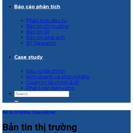
Báo cáo phân tích
Phân tích đầu tư
Bản tin thị trường
Bản tin IR
Bản tin phái sinh
BT Research
Case study
Đầu tư tài chính
Kinh doanh và khởi nghiệp
Quản trị tài chính & IR
Phát triển bền vững
Bản tin thị trường
,
Chưa phân loại
Bản tin thị trường