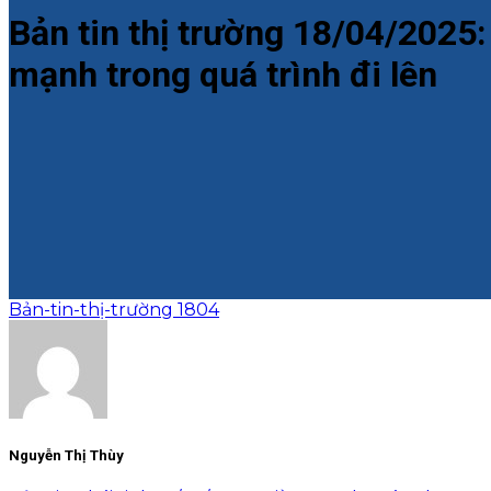
Bản tin thị trường 18/04/2025:
mạnh trong quá trình đi lên
Bản-tin-thị-trường 1804
Nguyễn Thị Thùy