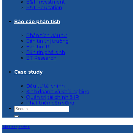
B&T Investment
B&T Education
Báo cáo phân tích
Phân tích đầu tư
Bản tin thị trường
Bản tin IR
Bản tin phái sinh
BT Research
Case study
Đầu tư tài chính
Kinh doanh và khởi nghiệp
Quản trị tài chính & IR
Phát triển bền vững
Bản tin thị trường