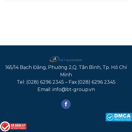
165/14 Bạch Đằng, Phường 2,Q. Tân Bình, Tp. Hồ Chí
Minh
Tel: (028) 6296 2345 – Fax:(028) 6296 2345
Email: info@bt-group.vn