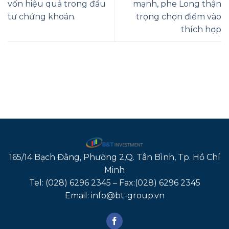
vốn hiệu quả trong đầu
mạnh, phe Long thận
tư chứng khoán.
trọng chọn điểm vào
thích hợp
165/14 Bạch Đằng, Phường 2,Q. Tân Bình, Tp. Hồ Chí
Minh
Tel: (028) 6296 2345 – Fax:(028) 6296 2345
Email: info@bt-group.vn