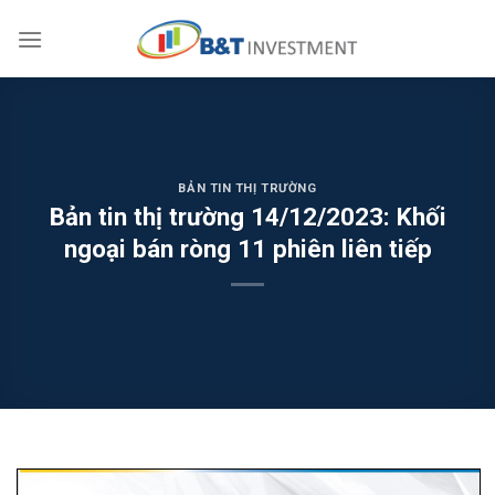
Skip
to
content
BẢN TIN THỊ TRƯỜNG
Bản tin thị trường 14/12/2023: Khối
ngoại bán ròng 11 phiên liên tiếp