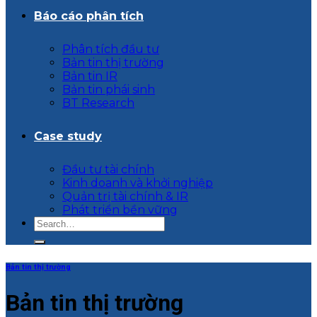
Báo cáo phân tích
Phân tích đầu tư
Bản tin thị trường
Bản tin IR
Bản tin phái sinh
BT Research
Case study
Đầu tư tài chính
Kinh doanh và khởi nghiệp
Quản trị tài chính & IR
Phát triển bền vững
Bản tin thị trường
Bản tin thị trường