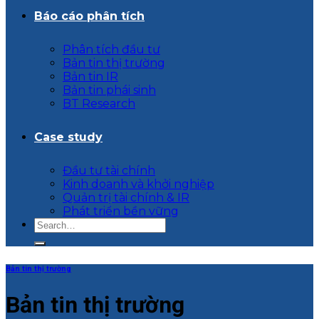
Báo cáo phân tích
Phân tích đầu tư
Bản tin thị trường
Bản tin IR
Bản tin phái sinh
BT Research
Case study
Đầu tư tài chính
Kinh doanh và khởi nghiệp
Quản trị tài chính & IR
Phát triển bền vững
Bản tin thị trường
Bản tin thị trường