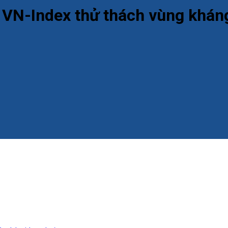
: VN-Index thử thách vùng khán