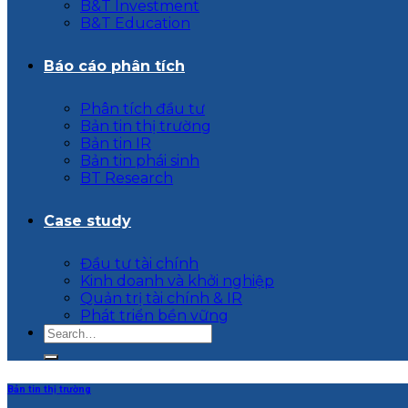
B&T Investment
B&T Education
Báo cáo phân tích
Phân tích đầu tư
Bản tin thị trường
Bản tin IR
Bản tin phái sinh
BT Research
Case study
Đầu tư tài chính
Kinh doanh và khởi nghiệp
Quản trị tài chính & IR
Phát triển bền vững
Bản tin thị trường