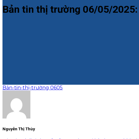
Bản tin thị trường 06/05/2025
Bản-tin-thị-trường 0605
Nguyễn Thị Thùy