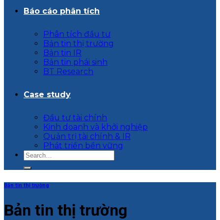
Báo cáo phân tích
Phân tích đầu tư
Bản tin thị trường
Bản tin IR
Bản tin phái sinh
BT Research
Case study
Đầu tư tài chính
Kinh doanh và khởi nghiệp
Quản trị tài chính & IR
Phát triển bền vững
Bản tin thị trường
Bản tin thị trường