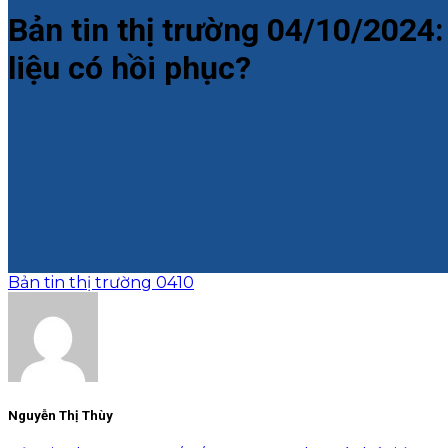
Bản tin thị trường 04/10/2024
liệu có hồi phục?
Bản tin thị trường 0410
Nguyễn Thị Thùy