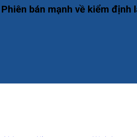
: Phiên bán mạnh về kiểm định 