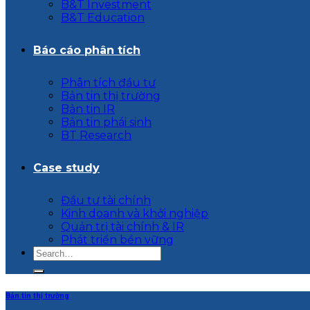
B&T Investment
B&T Education
Báo cáo phân tích
Phân tích đầu tư
Bản tin thị trường
Bản tin IR
Bản tin phái sinh
BT Research
Case study
Đầu tư tài chính
Kinh doanh và khởi nghiệp
Quản trị tài chính & IR
Phát triển bền vững
Bản tin thị trường