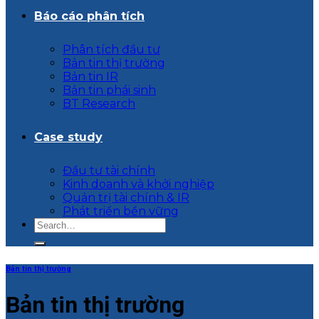
Báo cáo phân tích
Phân tích đầu tư
Bản tin thị trường
Bản tin IR
Bản tin phái sinh
BT Research
Case study
Đầu tư tài chính
Kinh doanh và khởi nghiệp
Quản trị tài chính & IR
Phát triển bền vững
Bản tin thị trường
Bản tin thị trường