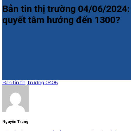
Bản tin thị trường 04/06/2024
quyết tâm hướng đến 1300?
Bản tin thị trường 0406
Nguyễn Trang