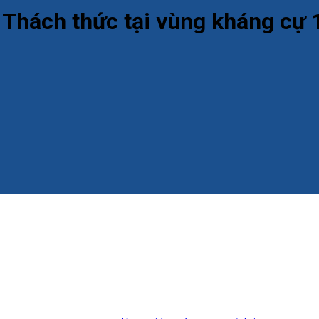
: Thách thức tại vùng kháng cự