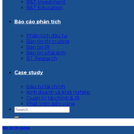
B&T Investment
B&T Education
Báo cáo phân tích
Phân tích đầu tư
Bản tin thị trường
Bản tin IR
Bản tin phái sinh
BT Research
Case study
Đầu tư tài chính
Kinh doanh và khởi nghiệp
Quản trị tài chính & IR
Phát triển bền vững
Bản tin thị trường