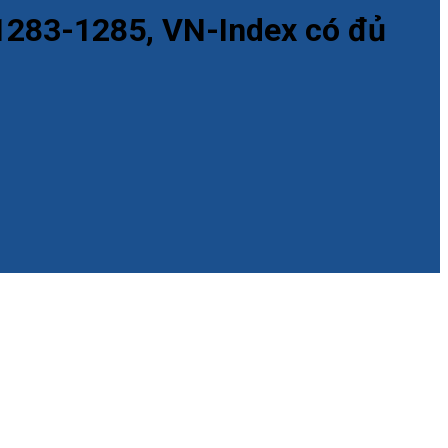
 1283-1285, VN-Index có đủ