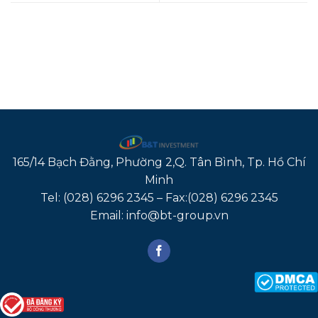
165/14 Bạch Đằng, Phường 2,Q. Tân Bình, Tp. Hồ Chí
Minh
Tel: (028) 6296 2345 – Fax:(028) 6296 2345
Email: info@bt-group.vn