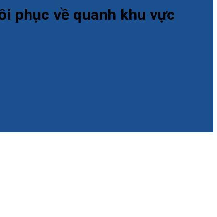
hồi phục về quanh khu vực