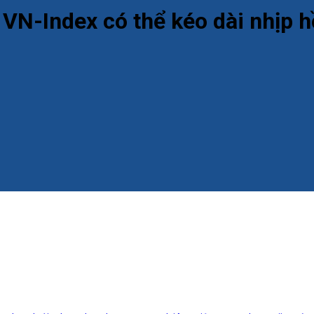
: VN-Index có thể kéo dài nhịp 