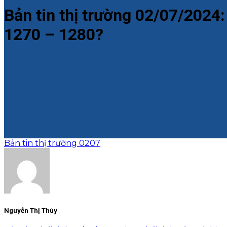
Bản tin thị trường 02/07/2024
1270 – 1280?
Bản tin thị trường 0207
Nguyễn Thị Thùy