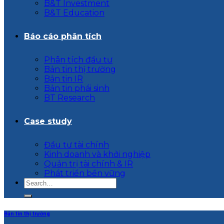
B&T Investment
B&T Education
Báo cáo phân tích
Phân tích đầu tư
Bản tin thị trường
Bản tin IR
Bản tin phái sinh
BT Research
Case study
Đầu tư tài chính
Kinh doanh và khởi nghiệp
Quản trị tài chính & IR
Phát triển bền vững
Bản tin thị trường