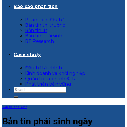
Báo cáo phân tích
Phân tích đầu tư
Bản tin thị trường
Bản tin IR
Bản tin phái sinh
BT Research
Case study
Đầu tư tài chính
Kinh doanh và khởi nghiệp
Quản trị tài chính & IR
Phát triển bền vững
Bản tin phái sinh
Bản tin phái sinh ngày