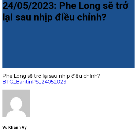
24/05/2023: Phe Long sẽ trở
lại sau nhịp điều chỉnh?
Phe Long sẽ trở lại sau nhịp điều chỉnh?
BTG_BantinPS_24052023
Vũ Khánh Vy