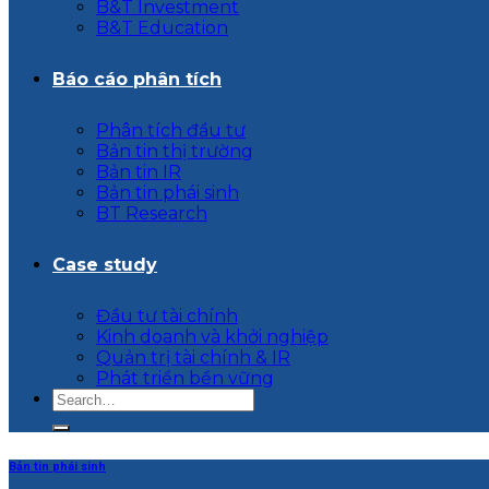
B&T Investment
B&T Education
Báo cáo phân tích
Phân tích đầu tư
Bản tin thị trường
Bản tin IR
Bản tin phái sinh
BT Research
Case study
Đầu tư tài chính
Kinh doanh và khởi nghiệp
Quản trị tài chính & IR
Phát triển bền vững
Bản tin phái sinh