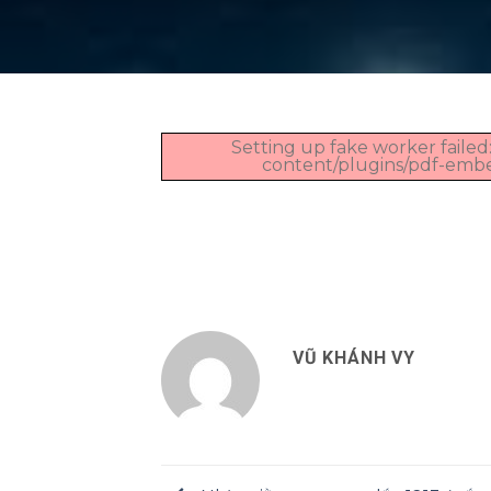
Setting up fake worker failed:
content/plugins/pdf-embedd
VŨ KHÁNH VY