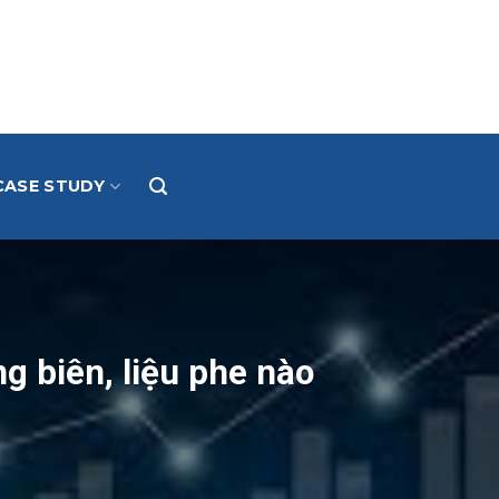
CASE STUDY
ng biên, liệu phe nào