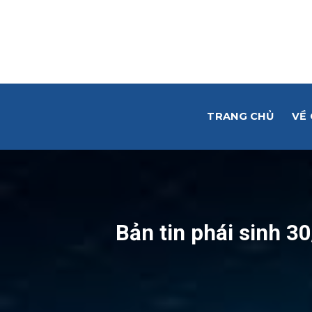
Skip
to
content
TRANG CHỦ
VỀ
Bản tin phái sinh 30