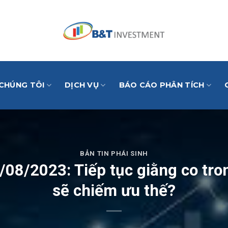
 CHÚNG TÔI
DỊCH VỤ
BÁO CÁO PHÂN TÍCH
BẢN TIN PHÁI SINH
/08/2023: Tiếp tục giằng co tro
sẽ chiếm ưu thế?