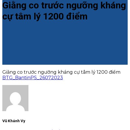
Giằng co trước ngưỡng kháng
cự tâm lý 1200 điểm
Giằng co trước ngưỡng kháng cự tâm lý 1200 điểm
BTG_BantinPS_26072023
Vũ Khánh Vy