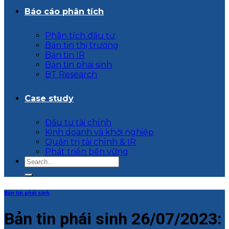
Báo cáo phân tích
Phân tích đầu tư
Bản tin thị trường
Bản tin IR
Bản tin phái sinh
BT Research
Case study
Đầu tư tài chính
Kinh doanh và khởi nghiệp
Quản trị tài chính & IR
Phát triển bền vững
Bản tin phái sinh
Bản tin phái sinh 26/07/2023: