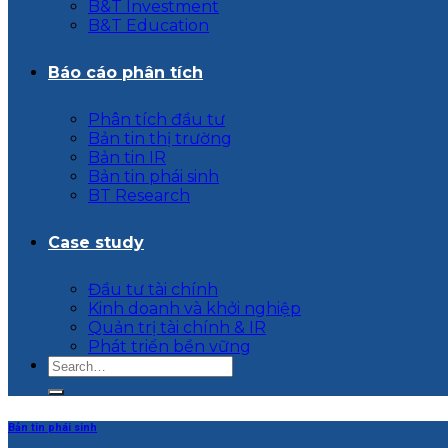
B&T Investment
B&T Education
Báo cáo phân tích
Phân tích đầu tư
Bản tin thị trường
Bản tin IR
Bản tin phái sinh
BT Research
Case study
Đầu tư tài chính
Kinh doanh và khởi nghiệp
Quản trị tài chính & IR
Phát triển bền vững
Bản tin phái sinh