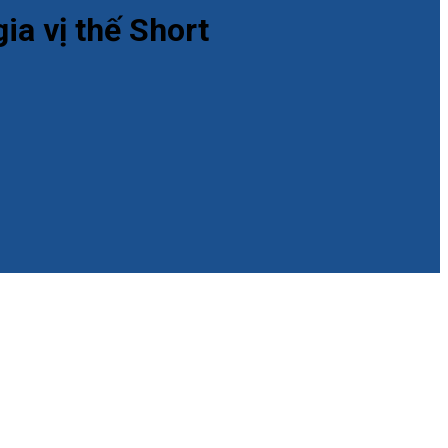
ia vị thế Short