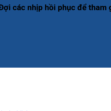
Đợi các nhịp hồi phục để tham g