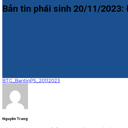
Bản tin phái sinh 20/11/2023: 
BTG_BantinPS_20112023
Nguyễn Trang