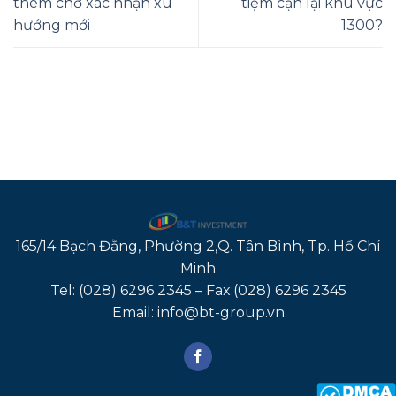
thêm chờ xác nhận xu
tiệm cận lại khu vực
hướng mới
1300?
165/14 Bạch Đằng, Phường 2,Q. Tân Bình, Tp. Hồ Chí
Minh
Tel: (028) 6296 2345 – Fax:(028) 6296 2345
Email: info@bt-group.vn