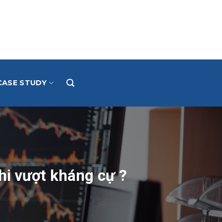
CASE STUDY
hi vượt kháng cự ?