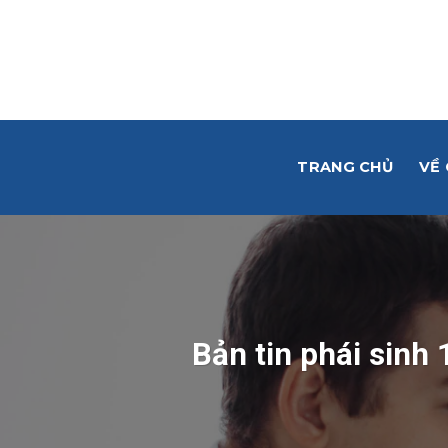
Skip
to
content
TRANG CHỦ
VỀ
Bản tin phái sinh