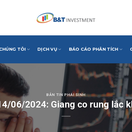
 CHÚNG TÔI
DỊCH VỤ
BÁO CÁO PHÂN TÍCH
BẢN TIN PHÁI SINH
 14/06/2024: Giang co rung lắc k