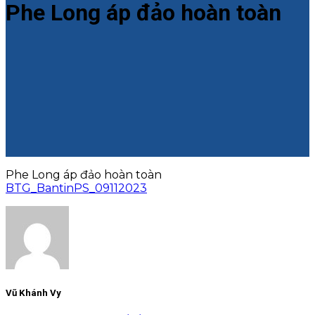
Phe Long áp đảo hoàn toàn
Phe Long áp đảo hoàn toàn
BTG_BantinPS_09112023
Vũ Khánh Vy