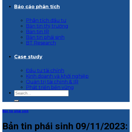
Báo cáo phân tích
Phân tích đầu tư
Bản tin thị trường
Bản tin IR
Bản tin phái sinh
BT Research
Case study
Đầu tư tài chính
Kinh doanh và khởi nghiệp
Quản trị tài chính & IR
Phát triển bền vững
Bản tin phái sinh
Bản tin phái sinh 09/11/2023: