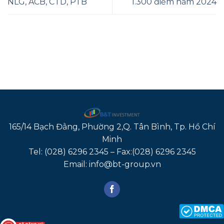
NLG, ACB, CTD, PTB
1.300 điểm năm 2024
165/14 Bạch Đằng, Phường 2,Q. Tân Bình, Tp. Hồ Chí
Minh
Tel: (028) 6296 2345 – Fax:(028) 6296 2345
Email: info@bt-group.vn